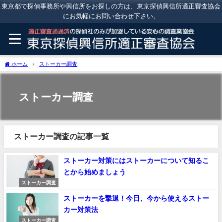
東京都で探偵事務所や興信所をお探しの方は、東京探偵興信所適正審査協会
にお気軽にお問い合わせ下さい。
ホーム
ストーカー調査
ストーカー調査
ストーカー調査の記事一覧
ストーカー対策にはストーカーについて知るこ
とから始めましょう
ストーカー調査
ストーカーを撃退！今日、今から使えるストー
カー対策法
ストーカー調査