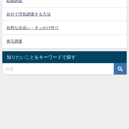
結婚調査
自分で浮気調査する方法
自然な出会い・きっかけ作り
身元調査
知りたいことをキーワードで探す