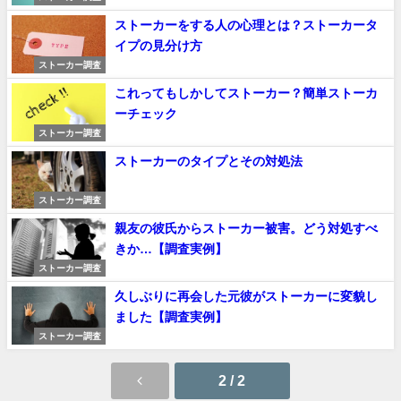
ストーカーをする人の心理とは？ストーカータ
イプの見分け方
ストーカー調査
これってもしかしてストーカー？簡単ストーカ
ーチェック
ストーカー調査
ストーカーのタイプとその対処法
ストーカー調査
親友の彼氏からストーカー被害。どう対処すべ
きか…【調査実例】
ストーカー調査
久しぶりに再会した元彼がストーカーに変貌し
ました【調査実例】
ストーカー調査
2 / 2