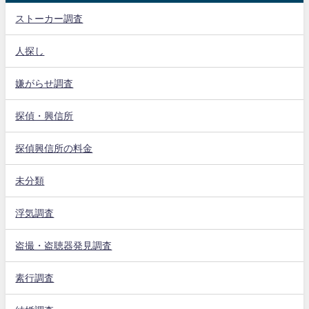
ストーカー調査
人探し
嫌がらせ調査
探偵・興信所
探偵興信所の料金
未分類
浮気調査
盗撮・盗聴器発見調査
素行調査