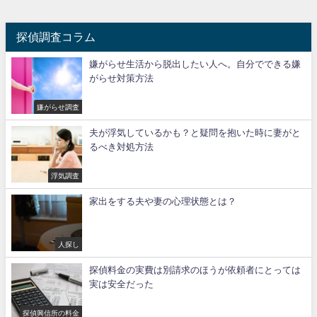
探偵調査コラム
嫌がらせ生活から脱出したい人へ。自分でできる嫌
がらせ対策方法
嫌がらせ調査
夫が浮気しているかも？と疑問を抱いた時に妻がと
るべき対処方法
浮気調査
家出をする夫や妻の心理状態とは？
人探し
探偵料金の実費は別請求のほうが依頼者にとっては
実は安全だった
探偵興信所の料金