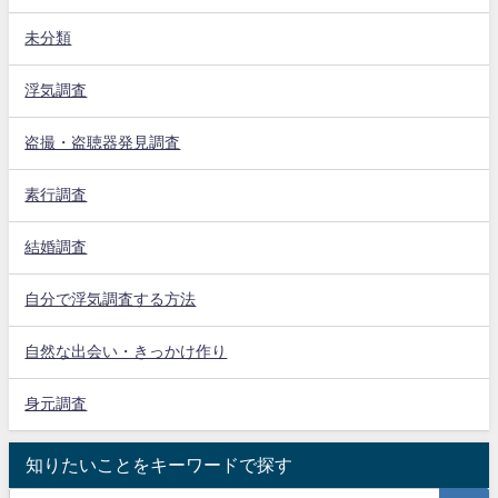
未分類
浮気調査
盗撮・盗聴器発見調査
素行調査
結婚調査
自分で浮気調査する方法
自然な出会い・きっかけ作り
身元調査
知りたいことをキーワードで探す