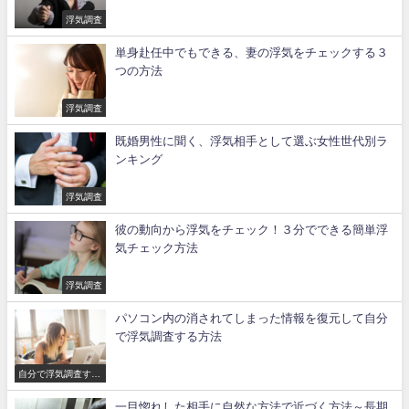
浮気調査
単身赴任中でもできる、妻の浮気をチェックする３
つの方法
浮気調査
既婚男性に聞く、浮気相手として選ぶ女性世代別ラ
ンキング
浮気調査
彼の動向から浮気をチェック！３分でできる簡単浮
気チェック方法
浮気調査
パソコン内の消されてしまった情報を復元して自分
で浮気調査する方法
自分で浮気調査する
方法
一目惚れした相手に自然な方法で近づく方法～長期