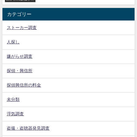
方法
カテゴリー
ストーカー調査
人探し
嫌がらせ調査
探偵・興信所
探偵興信所の料金
未分類
浮気調査
盗撮・盗聴器発見調査