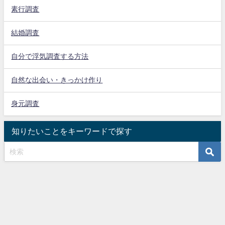
素行調査
結婚調査
自分で浮気調査する方法
自然な出会い・きっかけ作り
身元調査
知りたいことをキーワードで探す