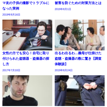
マ友の子供の撮影でトラブルに
被害を防ぐための対策方法とは
なった実例
2019年8月1日
2019年8月16日
女性の方でも安心！自宅に取り
出るわ出るわ…義母が仕掛けた
付けられた盗聴器・盗撮器の探
盗聴・盗撮器の数に驚き【調査
し方
体験談】
2017年7月10日
2019年8月24日