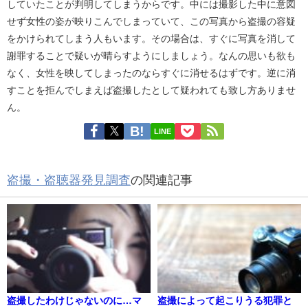
していたことが判明してしまうからです。中には撮影した中に意図
せず女性の姿が映りこんでしまっていて、この写真から盗撮の容疑
をかけられてしまう人もいます。その場合は、すぐに写真を消して
謝罪することで疑いが晴らすようにしましょう。なんの思いも欲も
なく、女性を映してしまったのならすぐに消せるはずです。逆に消
すことを拒んでしまえば盗撮したとして疑われても致し方ありませ
ん。
LINE
盗撮・盗聴器発見調査
の関連記事
盗撮したわけじゃないのに…マ
盗撮によって起こりうる犯罪と