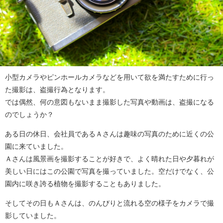
小型カメラやピンホールカメラなどを用いて欲を満たすために行っ
た撮影は、盗撮行為となります。
では偶然、何の意図もないまま撮影した写真や動画は、盗撮になる
のでしょうか？
ある日の休日、会社員であるＡさんは趣味の写真のために近くの公
園に来ていました。
Ａさんは風景画を撮影することが好きで、よく晴れた日や夕暮れが
美しい日にはこの公園で写真を撮っていました。空だけでなく、公
園内に咲き誇る植物を撮影することもありました。
そしてその日もＡさんは、のんびりと流れる空の様子をカメラで撮
影していました。