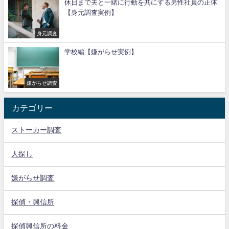
休日まで夫と一緒に行動を共にする男性社員の正体
【身元調査実例】
身元調査
学校編【嫌がらせ実例】
嫌がらせ調査
カテゴリー
ストーカー調査
人探し
嫌がらせ調査
探偵・興信所
探偵興信所の料金