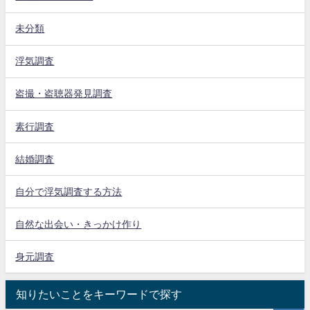
未分類
浮気調査
盗撮・盗聴器発見調査
素行調査
結婚調査
自分で浮気調査する方法
自然な出会い・きっかけ作り
身元調査
知りたいことをキーワードで探す